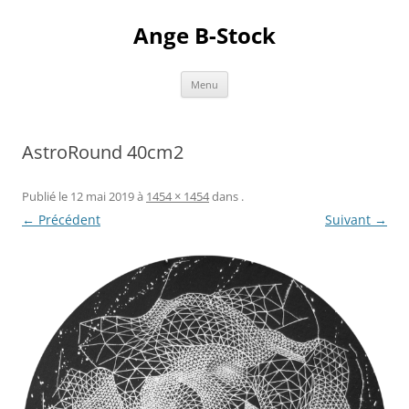
Aller
au
Ange B-Stock
contenu
Menu
AstroRound 40cm2
Publié le
12 mai 2019
à
1454 × 1454
dans
.
← Précédent
Suivant →