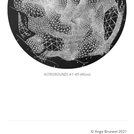
ASTROROUNDS #1-49 (40cm)