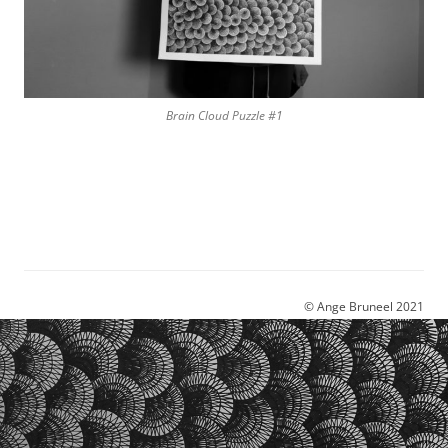
Brain Cloud Puzzle #1