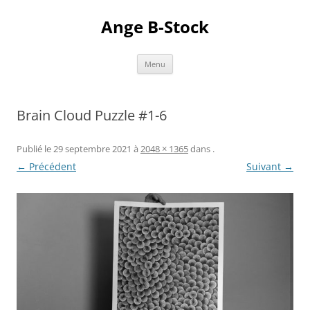
Aller
au
Ange B-Stock
contenu
Menu
Brain Cloud Puzzle #1-6
Publié le
29 septembre 2021
à
2048 × 1365
dans
.
← Précédent
Suivant →