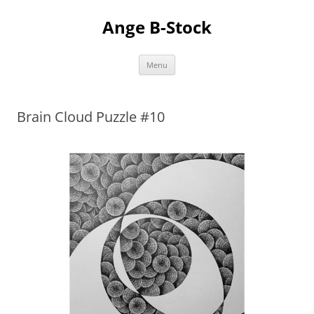
Aller
au
Ange B-Stock
contenu
Menu
Brain Cloud Puzzle #10